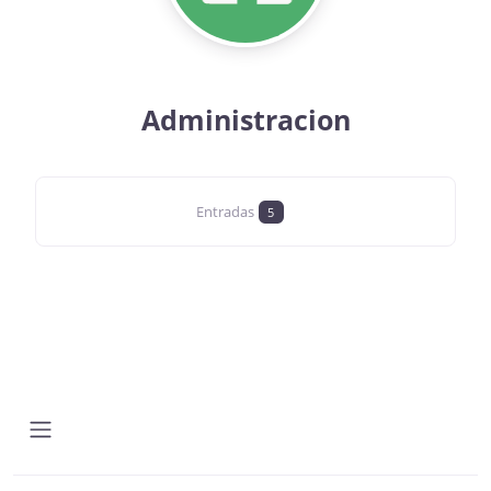
Administracion
Entradas
5