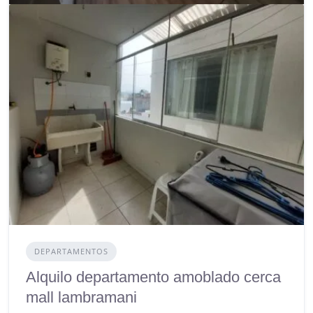
DEPARTAMENTOS
Alquilo departamento amoblado cerca
mall lambramani