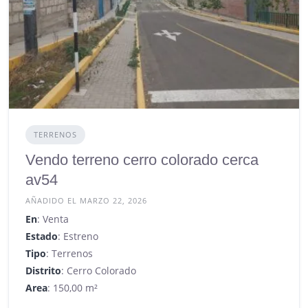
TERRENOS
Vendo terreno cerro colorado cerca
av54
AÑADIDO EL MARZO 22, 2026
En
: Venta
Estado
: Estreno
Tipo
: Terrenos
Distrito
: Cerro Colorado
Area
: 150,00 m²