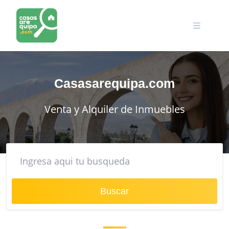
Skip
to
content
Casasarequipa.com
Venta y Alquiler de Inmuebles
Buscar