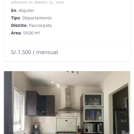
AÑADIDO EL MARZO 22, 2026
En
: Alquiler
Tipo
: Departamento
Distrito
: Paucarpata
Area
: 59,00 m²
S/.1.500 / mensual