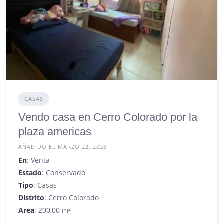
CASAS
Vendo casa en Cerro Colorado por la
plaza americas
AÑADIDO EL MARZO 22, 2026
En
: Venta
Estado
: Conservado
Tipo
: Casas
Distrito
: Cerro Colorado
Area
: 200,00 m²