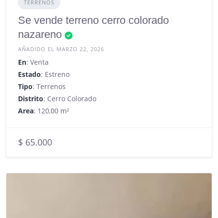
TERRENOS
Se vende terreno cerro colorado
nazareno
AÑADIDO EL MARZO 22, 2026
En
: Venta
Estado
: Estreno
Tipo
: Terrenos
Distrito
: Cerro Colorado
Area
: 120,00 m²
$ 65.000