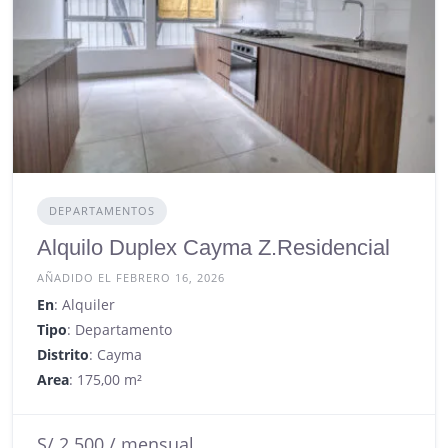
DEPARTAMENTOS
Alquilo Duplex Cayma Z.Residencial
AÑADIDO EL FEBRERO 16, 2026
En
: Alquiler
Tipo
: Departamento
Distrito
: Cayma
Area
: 175,00 m²
S/.2.500 / mensual