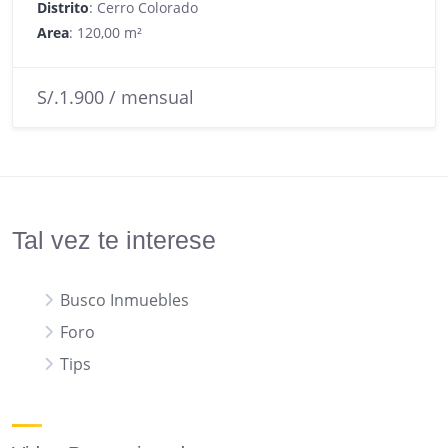
Distrito
: Cerro Colorado
Area
: 120,00 m²
S/.1.900 / mensual
Tal vez te interese
Busco Inmuebles
Foro
Tips