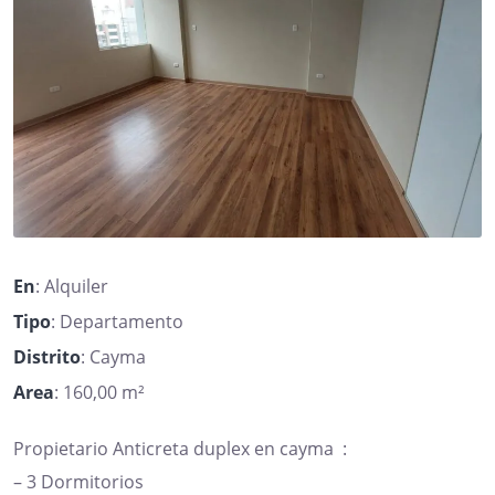
En
: Alquiler
Tipo
: Departamento
Distrito
: Cayma
Area
: 160,00 m²
Propietario Anticreta duplex en cayma :
– 3 Dormitorios