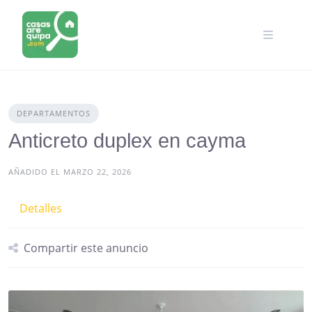
Skip
to
content
DEPARTAMENTOS
Anticreto duplex en cayma
AÑADIDO EL MARZO 22, 2026
Detalles
Compartir este anuncio