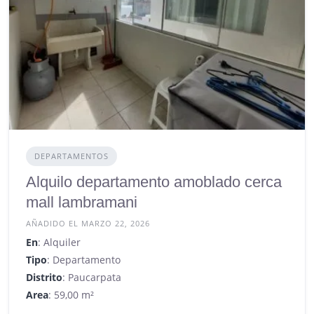
DEPARTAMENTOS
Alquilo departamento amoblado cerca
mall lambramani
AÑADIDO EL MARZO 22, 2026
En
: Alquiler
Tipo
: Departamento
Distrito
: Paucarpata
Area
: 59,00 m²