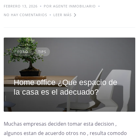
FEBRERO 13, 2026
POR AGENTE INMOBILIARIO
NO HAY COMENTARIOS
LEER MÁS
FORO
TIPS
Home office ¿Que espacio de
la casa es el adecuado?
Muchas empresas deciden tomar esta decision ,
algunos estan de acuerdo otros no , resulta comodo