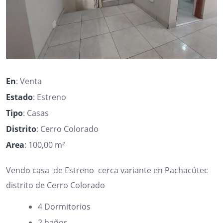
En
: Venta
Estado
: Estreno
Tipo
: Casas
Distrito
: Cerro Colorado
Area
: 100,00 m²
Vendo casa de Estreno cerca variante en Pachacútec
distrito de Cerro Colorado
4 Dormitorios
2 baños