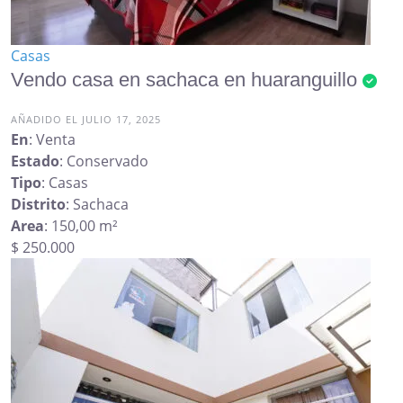
Casas
Vendo casa en sachaca en huaranguillo
AÑADIDO EL JULIO 17, 2025
En
: Venta
Estado
: Conservado
Tipo
: Casas
Distrito
: Sachaca
Area
: 150,00 m²
$ 250.000