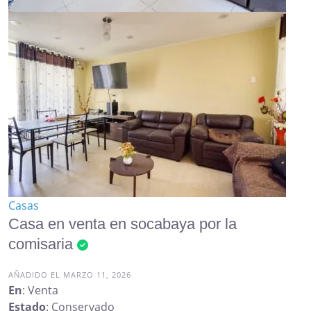
Casas
Casa en venta en socabaya por la
comisaria
AÑADIDO EL MARZO 11, 2026
En
: Venta
Estado
: Conservado