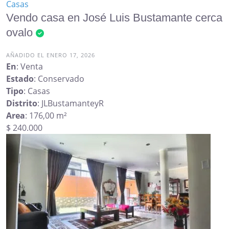
Casas
Vendo casa en José Luis Bustamante cerca
ovalo
AÑADIDO EL ENERO 17, 2026
En
: Venta
Estado
: Conservado
Tipo
: Casas
Distrito
: JLBustamanteyR
Area
: 176,00 m²
$ 240.000